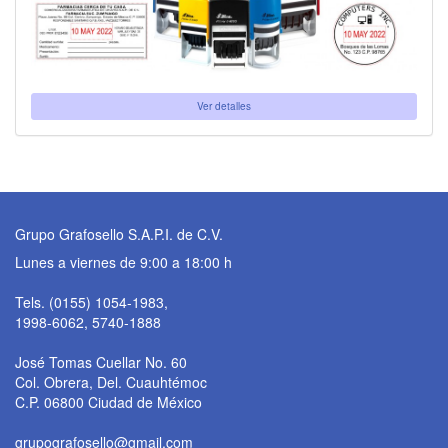
Ver detalles
Grupo Grafosello S.A.P.I. de C.V.
Lunes a viernes de 9:00 a 18:00 h
Tels. (0155) 1054-1983,
1998-6062, 5740-1888
José Tomas Cuellar No. 60
Col. Obrera, Del. Cuauhtémoc
C.P. 06800 Ciudad de México
grupografosello@gmail.com