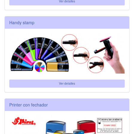
Ver detalles
Handy stamp
Ver detalles
Printer con fechador