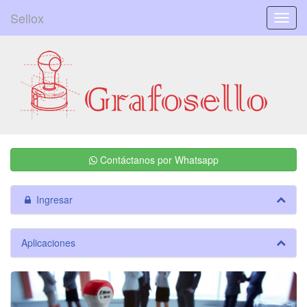
Sellox
Menú
Contáctanos por Whatsapp
Ingresar
Aplicaciones