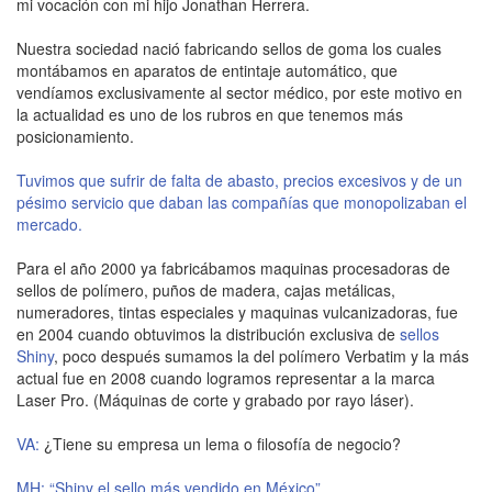
mi vocación con mi hijo Jonathan Herrera.
Nuestra sociedad nació fabricando sellos de goma los cuales
montábamos en aparatos de entintaje automático, que
vendíamos exclusivamente al sector médico, por este motivo en
la actualidad es uno de los rubros en que tenemos más
posicionamiento.
Tuvimos que sufrir de falta de abasto, precios excesivos y de un
pésimo servicio que daban las compañías que monopolizaban el
mercado.
Para el año 2000 ya fabricábamos maquinas procesadoras de
sellos de polímero, puños de madera, cajas metálicas,
numeradores, tintas especiales y maquinas vulcanizadoras, fue
en 2004 cuando obtuvimos la distribución exclusiva de
sellos
Shiny
, poco después sumamos la del polímero Verbatim y la más
actual fue en 2008 cuando logramos representar a la marca
Laser Pro. (Máquinas de corte y grabado por rayo láser).
VA:
¿Tiene su empresa un lema o filosofía de negocio?
MH: “Shiny el sello más vendido en México”.