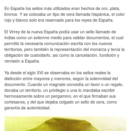
En España los sellos más utilizados eran hechos de oro, plata,
bronce. Y se colocaba un tipo de cera llamada hispánica, el color
rojo y blanco solo era reservado para los reyes de España.
El Virrey de la nueva España podía usar un sello llamado de
indias como un solemne medio para validar documentos, el cual
permitió la necesaria comunicación escrita con los nuevos
territorios, pero también la representación del monarca y tenía la
obligación de custodiarlo, así como la cancelación, fundición y
remisión a España.
Ya desde el siglo XVI se observaba en los sellos reales la
distinción entre mayores y menores, según la solemnidad del
documento. Cuando un magnate concedía un favor o un regalo,
donaba un territorio, un privilegio o una lo mandaba escribir
hermosamente sobre un pergamino, en el que firmaban sus
cortesanos, y del que dejaba colgado un sello de cera, como
garantía de autenticidad.