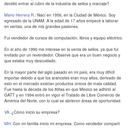
decidió entrar al rubro de la industria de sellos y marcaje?
Mario Herrera R.:
Nací en 1956, en la Ciudad de México. Soy
egresado de la UNAM. A la edad de 17 años empecé a laborar
en ventas, una de mis grandes pasiones.
Fui vendedor de cursos de computación, libros y equipo eléctrico.
En el año de 1990 me interese en la venta de sellos, ya que fui
invitado por un revendedor. Observe que era un buen negocio y
que estaba muy descuidado.
En la mayor parte del siglo pasado en mi país, era muy difícil
importar debido a que los aranceles eran muy altos, derivado de
esto en el mercado existían productos únicos de mala calidad.
Fue hasta la década de los 80tas en que México se adhirió al
GATT y en 1994 entró en vigor el Tratado de Libre Comercio de
América del Norte, con lo cual se abrieron áreas de oportunidad.
VA:
¿Cómo inicio su empresa?
MH:
Con mi familia inicio mi empresa. Como vendedor compartí