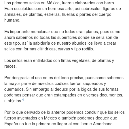
Los primeros sellos en México, fueron elaborados con barro.
Eran esculpidos con un hermoso arte, así sobresalen figuras de
animales, de plantas, estrellas, huellas o partes del cuerpo
humano.
Es importante mencionar que no todos eran planos, pues como
ahora sabemos no todas las superficies donde se sella son de
este tipo, así la sabiduría de nuestro abuelos los llevo a crear
sellos con formas cilíndricas, curvas y tipo rodillo.
Los sellos eran entintados con tintas vegetales, de plantas y
raíces.
Por desgracia el uso no es del todo preciso, pues como sabemos
la mayor parte de nuestros códices fueron saqueados y
quemados. Sin embargo al deducir por la lógica de sus formas
podemos pensar que eran estampados en diversos documentos,
4
u objetos.
Por lo que derivado de lo anterior podemos concluir que los sellos
fueron inventados en México o también podemos deducir que
España no fue la primera en llegar al continente Americano.