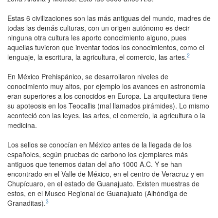
Estas 6 civilizaciones son las más antiguas del mundo, madres de
todas las demás culturas, con un origen autónomo es decir
ninguna otra cultura les aporto conocimiento alguno, pues
aquellas tuvieron que inventar todos los conocimientos, como el
2
lenguaje, la escritura, la agricultura, el comercio, las artes.
En México Prehispánico, se desarrollaron niveles de
conocimiento muy altos, por ejemplo los avances en astronomía
eran superiores a los conocidos en Europa. La arquitectura tiene
su apoteosis en los Teocallis (mal llamados pirámides). Lo mismo
aconteció con las leyes, las artes, el comercio, la agricultura o la
medicina.
Los sellos se conocían en México antes de la llegada de los
españoles, según pruebas de carbono los ejemplares más
antiguos que tenemos datan del año 1000 A.C. Y se han
encontrado en el Valle de México, en el centro de Veracruz y en
Chupícuaro, en el estado de Guanajuato. Existen muestras de
estos, en el Museo Regional de Guanajuato (Alhóndiga de
3
Granaditas).