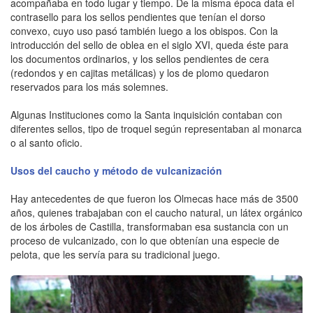
acompañaba en todo lugar y tiempo. De la misma época data el
contrasello para los sellos pendientes que tenían el dorso
convexo, cuyo uso pasó también luego a los obispos. Con la
introducción del sello de oblea en el siglo XVI, queda éste para
los documentos ordinarios, y los sellos pendientes de cera
(redondos y en cajitas metálicas) y los de plomo quedaron
reservados para los más solemnes.
Algunas Instituciones como la Santa inquisición contaban con
diferentes sellos, tipo de troquel según representaban al monarca
o al santo oficio.
Usos del caucho y método de vulcanización
Hay antecedentes de que fueron los Olmecas hace más de 3500
años, quienes trabajaban con el caucho natural, un látex orgánico
de los árboles de Castilla, transformaban esa sustancia con un
proceso de vulcanizado, con lo que obtenían una especie de
pelota, que les servía para su tradicional juego.