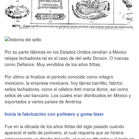
Por su parte fábricas en los Estados Unidos vendían a México
relojes fechadores tal es el caso de del sello Dorson. O marcas
como Defiance. Muy vendidos de los años 50tas.
Por último al finalizar el periodo conocido como milagro
mexicano, la empresa mexicana, hoy tijeras barrilito, fabrico
sellos fechadores, como el célebre 840 marca Acme, así como
sellos de uso bancario. Los cuales eran distribuidos en México y
exportados a varios países de América.
Inicia la fabricación con polímero y goma láser
Fue en la década de los años 90tas del siglo pasado cuando
apareció el sello de polímero, el cual requería que se hiciera
primeramente un diseño del sello, el cual se dibujaba y el texto se