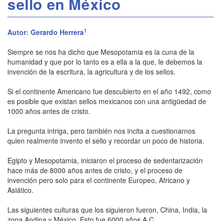
sello en México
1
Autor: Gerardo Herrera
Siempre se nos ha dicho que Mesopotamia es la cuna de la
humanidad y que por lo tanto es a ella a la que, le debemos la
invención de la escritura, la agricultura y de los sellos.
Si el continente Americano fue descubierto en el año 1492, como
es posible que existan sellos mexicanos con una antigüedad de
1000 años antes de cristo.
La pregunta intriga, pero también nos incita a cuestionarnos
quien realmente invento el sello y recordar un poco de historia.
Egipto y Mesopotamia, iniciaron el proceso de sedentarización
hace más de 8000 años antes de cristo, y el proceso de
invención pero solo para el continente Europeo, Africano y
Asiático.
Las siguientes culturas que los siguieron fueron, China, India, la
zona Andina y México. Esto fue 6000 años A.C.