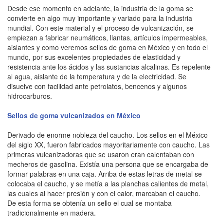
Desde ese momento en adelante, la industria de la goma se
convierte en algo muy importante y variado para la industria
mundial. Con este material y el proceso de vulcanización, se
empiezan a fabricar neumáticos, llantas, artículos impermeables,
aislantes y como veremos sellos de goma en México y en todo el
mundo, por sus excelentes propiedades de elasticidad y
resistencia ante los ácidos y las sustancias alcalinas. Es repelente
al agua, aislante de la temperatura y de la electricidad. Se
disuelve con facilidad ante petrolatos, bencenos y algunos
hidrocarburos.
Sellos de goma vulcanizados en México
Derivado de enorme nobleza del caucho. Los sellos en el México
del siglo XX, fueron fabricados mayoritariamente con caucho. Las
primeras vulcanizadoras que se usaron eran calentaban con
mecheros de gasolina. Existía una persona que se encargaba de
formar palabras en una caja. Arriba de estas letras de metal se
colocaba el caucho, y se metía a las planchas calientes de metal,
las cuales al hacer presión y con el calor, marcaban el caucho.
De esta forma se obtenía un sello el cual se montaba
tradicionalmente en madera.