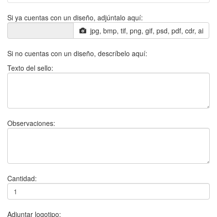
Si ya cuentas con un diseño, adjúntalo aquí:
jpg, bmp, tif, png, gif, psd, pdf, cdr, ai
Si no cuentas con un diseño, descríbelo aquí:
Texto del sello:
Observaciones:
Cantidad:
Adjuntar logotipo: