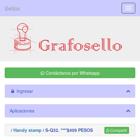
Sellox
Menú
Contáctanos por Whatsapp
Ingresar
Aplicaciones
/
Handy stamp
/ S-Q32. ****$409 PESOS
Compartir