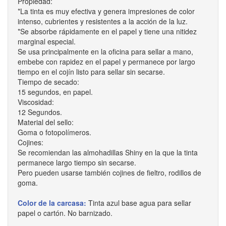
Propiedad:
*La tinta es muy efectiva y genera impresiones de color
intenso, cubrientes y resistentes a la acción de la luz.
*Se absorbe rápidamente en el papel y tiene una nitidez
marginal especial.
Se usa principalmente en la oficina para sellar a mano,
embebe con rapidez en el papel y permanece por largo
tiempo en el cojín listo para sellar sin secarse.
Tiempo de secado:
15 segundos, en papel.
Viscosidad:
12 Segundos.
Material del sello:
Goma o fotopolímeros.
Cojines:
Se recomiendan las almohadillas Shiny en la que la tinta
permanece largo tiempo sin secarse.
Pero pueden usarse también cojines de fieltro, rodillos de
goma.
Color de la carcasa:
Tinta azul base agua para sellar
papel o cartón. No barnizado.