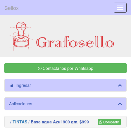
Sellox
Menú
Contáctanos por Whatsapp
Ingresar
Aplicaciones
/
TINTAS
/ Base agua Azul 900 gm. $999
Compartir