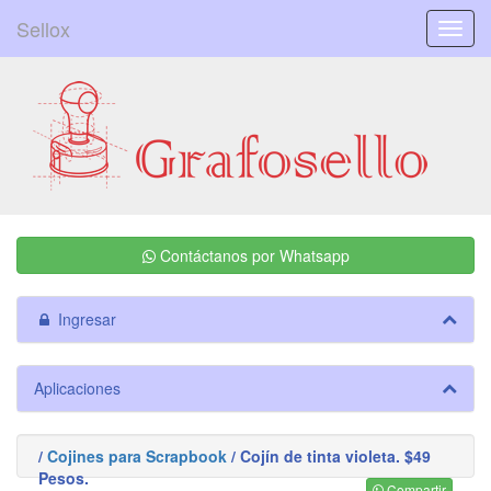
Sellox
Menú
Contáctanos por Whatsapp
Ingresar
Aplicaciones
/
Cojines para Scrapbook
/ Cojín de tinta violeta. $49
Pesos.
Compartir