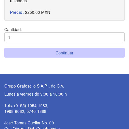
unidades.
Precio:
$250.00 MXN
Cantidad:
Continuar
Grupo Grafosello S.A.P.I. de C.V.
Lunes a viernes de 9:00 a 18:00 h
Tels. (0155) 1054-1983,
1998-6062, 5740-1888
José Tomas Cuellar No. 60
Col. Obrera, Del. Cuauhtémoc