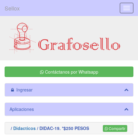
Sellox
Menú
Contáctanos por Whatsapp
Ingresar
Aplicaciones
/
Didacticos
/ DIDAC-19. *$250 PESOS
Compartir