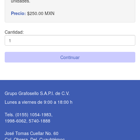
unidades.
Precio:
$250.00 MXN
Cantidad:
Continuar
Grupo Grafosello S.A.P.I. de C.V.
Lunes a viernes de 9:00 a 18:00 h
Tels. (0155) 1054-1983,
1998-6062, 5740-1888
José Tomas Cuellar No. 60
Col. Obrera, Del. Cuauhtémoc