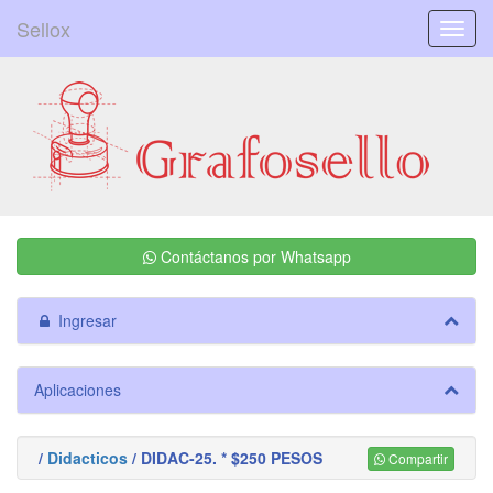
Sellox
Menú
Contáctanos por Whatsapp
Ingresar
Aplicaciones
/
Didacticos
/ DIDAC-25. * $250 PESOS
Compartir