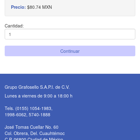
Precio:
$80.74 MXN
Cantidad:
Continuar
Grupo Grafosello S.A.P.I. de C.V.
Lunes a viernes de 9:00 a 18:00 h
Tels. (0155) 1054-1983,
1998-6062, 5740-1888
José Tomas Cuellar No. 60
Col. Obrera, Del. Cuauhtémoc
C.P. 06800 Ciudad de México