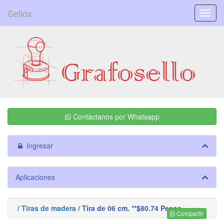
Sellox
Menú
Contáctanos por Whatsapp
Ingresar
Aplicaciones
/
Tiras de madera
/ Tira de 06 cm. **$80.74 Pesos
Compartir